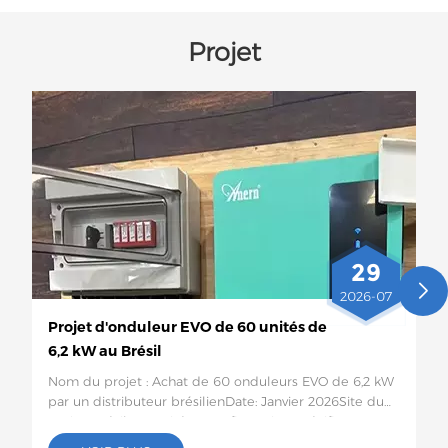
Projet
29
2026-07
Projet d'onduleur EVO de 60 unités de
6,2 kW au Brésil
Nom du projet : Achat de 60 onduleurs EVO de 6,2 kW
par un distributeur brésilienDate: Janvier 2026Site du
projet :Brésil Quantité et configuration spécifique : 60
onduleurs solaires EVO de 6,2 kWDescription du