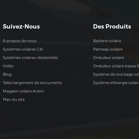
Suivez-Nous
Des Produits
À propos de nous
Batterie solaire
Systèmes solaires C&I
Panneau solaire
Systèmes solaires résidentiels
Onduleur solaire
Vidéo
Onduleur solaire basse 
Blog
Système de stockage sol
Téléchargement de documents
Système d'énergie solair
Magasin solaire Anern
Plan du site