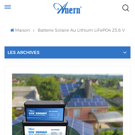
Maison
Batterie Solaire Au Lithium LiFePO4 25,6 V
LES ARCHIVES