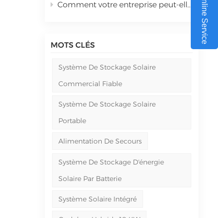
Online Service
Comment votre entreprise peut-elle maximiser son retour sur investissement grâce aux systèmes d'énergie solaire commerciaux en 2026 ?
MOTS CLÉS
s
ur
Système De Stockage Solaire
s
Commercial Fiable
eau
tème
Système De Stockage Solaire
able
Portable
ès
Alimentation De Secours
Système De Stockage D'énergie
Solaire Par Batterie
es.
Système Solaire Intégré