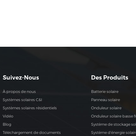
Suivez-Nous
Des Produits
À propos de nous
Batterie solaire
Systèmes solaires C&I
Panneau solaire
Systèmes solaires résidentiels
Onduleur solaire
Vidéo
Onduleur solaire basse 
Blog
Système de stockage sol
Téléchargement de documents
Système d'énergie solair