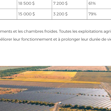
18 500 $
7 200 $
61%
15 000 $
3 200 $
79%
pements et les chambres froides. Toutes les exploitations agr
éliorer leur fonctionnement et à prolonger leur durée de vi