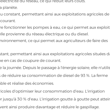
ectricité du réseau, ce qui réduit leurs coûts.
a planète.
constant, permettant ainsi aux exploitations agricoles de
courant.
r faire fonctionner les pompes à eau, ce qui permet aux exploi
'elle provienne du réseau électrique ou du diesel.
environnement, ce qui permet aux agriculteurs de faire des
ant, permettant ainsi aux exploitations agricoles situées 
me en cas de coupure de courant.
la journée. Depuis le passage à l'énergie solaire, elle n'utili
mis de réduire sa consommation de diesel de 93 %. La ferme
ble et réalise des économies.
ricoles d'optimiser leur consommation d'eau. L'irrigation
 jusqu'à 30 % d'eau. L'irrigation goutte à goutte peut atte
vent ainsi produire davantage et réduire le gaspillage.