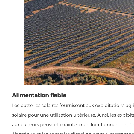
Alimentation fiable
Les batteries solaires fournissent aux exploitations agr
solaire pour une utilisation ultérieure. Ainsi, les ex
agriculteurs peuvent maintenir en fonctionnement l'ir