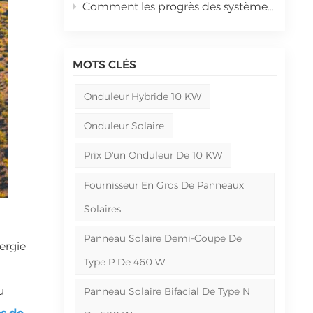
Comment les progrès des systèmes de stockage solaire façonnent-ils l'indépendance énergétique ?
MOTS CLÉS
Onduleur Hybride 10 KW
Onduleur Solaire
Prix ​​d'un Onduleur De 10 KW
Fournisseur En Gros De Panneaux
Solaires
Panneau Solaire Demi-Coupe De
nergie
Type P De 460 W
u
Panneau Solaire Bifacial De Type N