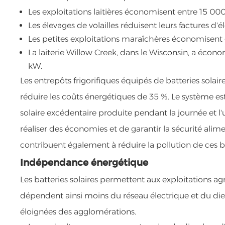
Les exploitations laitières économisent entre 15 000 
Les élevages de volailles réduisent leurs factures d'é
Les petites exploitations maraîchères économisent d
La laiterie Willow Creek, dans le Wisconsin, a écon
kW.
Les entrepôts frigorifiques équipés de batteries sola
réduire les coûts énergétiques de 35 %. Le système es
solaire excédentaire produite pendant la journée et l'ut
réaliser des économies et de garantir la sécurité alim
contribuent également à réduire la pollution de ces b
Indépendance énergétique
Les batteries solaires permettent aux exploitations agr
dépendent ainsi moins du réseau électrique et du die
éloignées des agglomérations.