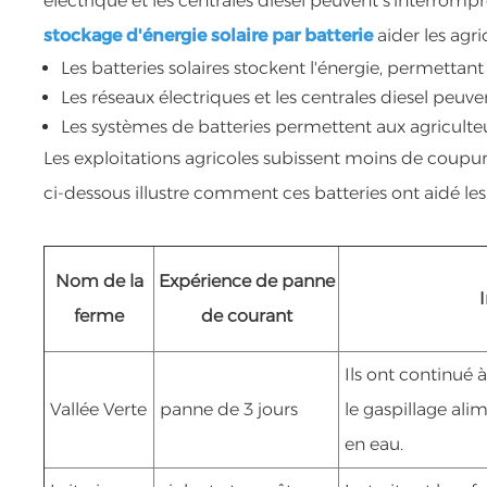
électrique et les centrales diesel peuvent s'interrom
stockage d'énergie solaire par batterie
aider les agri
Les batteries solaires stockent l'énergie, permettan
Les réseaux électriques et les centrales diesel peu
Les systèmes de batteries permettent aux agriculte
Les exploitations agricoles subissent moins de coupures
ci-dessous illustre comment ces batteries ont aidé les 
Nom de la
Expérience de panne
ferme
de courant
Ils ont continué à
Vallée Verte
panne de 3 jours
le gaspillage al
en eau.