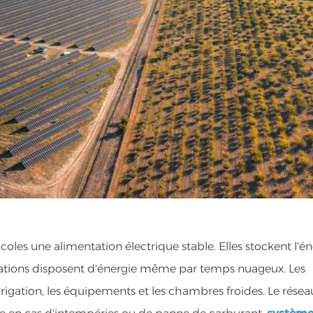
icoles une alimentation électrique stable. Elles stockent l'é
ploitations disposent d'énergie même par temps nuageux. Les
rigation, les équipements et les chambres froides. Le résea