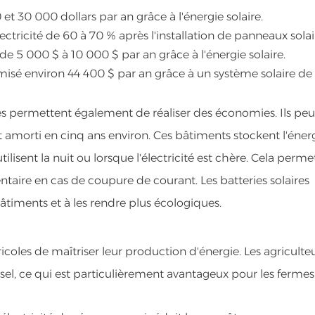
et 30 000 dollars par an grâce à l'énergie solaire.
lectricité de 60 à 70 % après l'installation de panneaux solai
e 5 000 $ à 10 000 $ par an grâce à l'énergie solaire.
omisé environ 44 400 $ par an grâce à un système solaire de
ires permettent également de réaliser des économies. Ils pe
t amorti en cinq ans environ. Ces bâtiments stockent l'éner
ilisent la nuit ou lorsque l'électricité est chère. Cela perme
entaire en cas de coupure de courant. Les batteries solaires
âtiments et à les rendre plus écologiques.
icoles de maîtriser leur production d'énergie. Les agriculte
sel, ce qui est particulièrement avantageux pour les fermes