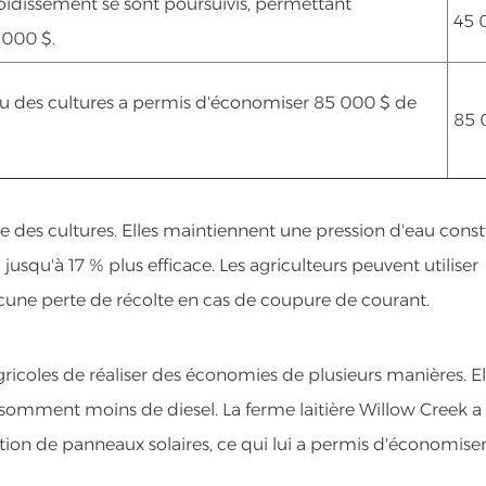
efroidissement se sont poursuivis, permettant
45 
 000 $.
nu des cultures a permis d'économiser 85 000 $ de
85 
ge des cultures. Elles maintiennent une pression d'eau const
usqu'à 17 % plus efficace. Les agriculteurs peuvent utiliser
cune perte de récolte en cas de coupure de courant.
ricoles de réaliser des économies de plusieurs manières. El
somment moins de diesel. La ferme laitière Willow Creek a 
ation de panneaux solaires, ce qui lui a permis d'économise