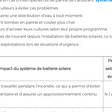
pre en cas d'intempéries ou de panne de carburant.
système
culteurs à éviter ces problèmes.
t ainsi une distribution d'eau à tout moment.
vent tomber en panne et coûter plus cher.
urs d'arroser leurs cultures selon leur propre programme.
 de courant depuis l'installation de batteries solaires. Le 
exploitations lors de situations d'urgence :
P
Impact du système de batterie solaire
est
év
 travailler pendant l'incendie, ce qui a permis d'éviter
imentaire et d'assurer un approvisionnement continu
N / 