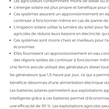
Les agriculteurs consomment moins de diesel ou d'él
L'énergie solaire est plus propre et bénéfique pour l
Ces systèmes assurent un approvisionnement en eau 
continuer à fonctionner même en cas de panne de 
L'irrigation solaire utilise la lumière du soleil pou
agricoles de réduire leurs besoins en électricité, qu
Ces systèmes sont moins chers et meilleurs pour l'
économies.
Elles fournissent un approvisionnement en eau const
des régions isolées de continuer à fonctionner mê
Une ferme avicole utilisait des générateurs diesel toute 
les générateurs que 1,5 heure par jour, ce qui a per
bénéficie désormais d'une alimentation électrique sta
Les batteries solaires permettent aux exploitations ag
intelligente grâce à ces batteries permet d'économiser
une efficacité de 95 %. Les exploitations agricoles peu