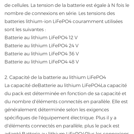
de cellules. La tension de la batterie est égale à N fois le
nombre de connexions en série. Les tensions des
batteries lithium-ion LiFePO4 couramment utilisées
sont les suivantes :
Batterie au lithium LiFePO4 12 V
Batterie au lithium LiFePO4 24 V
Batterie au lithium LiFePO4 36 V
Batterie au lithium LiFePO4 48 V
2. Capacité de la batterie au lithium LiFePO4
La capacité de
Batterie au lithium LiFePO4
La capacité
du pack est déterminée en fonction de sa capacité et
du nombre d'éléments connectés en parallèle. Elle est
généralement déterminée selon les exigences
spécifiques de l'équipement électrique. Plus il y a
d'éléments connectés en parallèle, plus le pack est
adapté.
Batterie au lithium LiFePO4
Plus les connexions